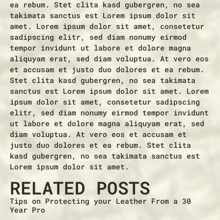
ea rebum. Stet clita kasd gubergren, no sea
takimata sanctus est Lorem ipsum dolor sit
amet. Lorem ipsum dolor sit amet, consetetur
sadipscing elitr, sed diam nonumy eirmod
tempor invidunt ut labore et dolore magna
aliquyam erat, sed diam voluptua. At vero eos
et accusam et justo duo dolores et ea rebum.
Stet clita kasd gubergren, no sea takimata
sanctus est Lorem ipsum dolor sit amet. Lorem
ipsum dolor sit amet, consetetur sadipscing
elitr, sed diam nonumy eirmod tempor invidunt
ut labore et dolore magna aliquyam erat, sed
diam voluptua. At vero eos et accusam et
justo duo dolores et ea rebum. Stet clita
kasd gubergren, no sea takimata sanctus est
Lorem ipsum dolor sit amet.
RELATED POSTS
Tips on Protecting your Leather From a 30
Year Pro