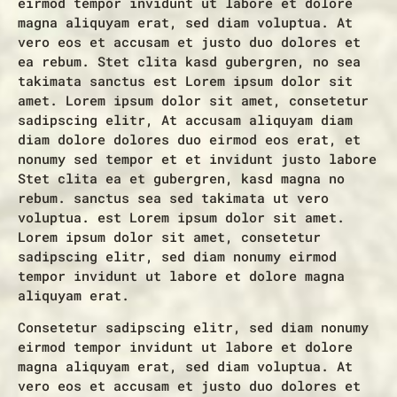
eirmod tempor invidunt ut labore et dolore
magna aliquyam erat, sed diam voluptua. At
vero eos et accusam et justo duo dolores et
ea rebum. Stet clita kasd gubergren, no sea
takimata sanctus est Lorem ipsum dolor sit
amet. Lorem ipsum dolor sit amet, consetetur
sadipscing elitr, At accusam aliquyam diam
diam dolore dolores duo eirmod eos erat, et
nonumy sed tempor et et invidunt justo labore
Stet clita ea et gubergren, kasd magna no
rebum. sanctus sea sed takimata ut vero
voluptua. est Lorem ipsum dolor sit amet.
Lorem ipsum dolor sit amet, consetetur
sadipscing elitr, sed diam nonumy eirmod
tempor invidunt ut labore et dolore magna
aliquyam erat.
Consetetur sadipscing elitr, sed diam nonumy
eirmod tempor invidunt ut labore et dolore
magna aliquyam erat, sed diam voluptua. At
vero eos et accusam et justo duo dolores et