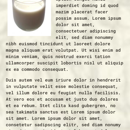
imperdiet doming id quod
mazim placerat facer
possim assum. Lorem ipsum
dolor sit amet,
consectetuer adipiscing
elit, sed diam nonummy
nibh euismod tincidunt ut laoreet dolore
magna aliquam erat volutpat. Ut wisi enim ad
minim veniam, quis nostrud exerci tation
ullamcorper suscipit lobortis nisl ut aliquip
ex ea commodo consequat.
Duis autem vel eum iriure dolor in hendrerit
in vulputate velit esse molestie consequat,
vel illum dolore eu feugiat nulla facilisis.
At vero eos et accusam et justo duo dolores
et ea rebum. Stet clita kasd gubergren, no
sea takimata sanctus est Lorem ipsum dolor
sit amet. Lorem ipsum dolor sit amet,
consetetur sadipscing elitr, sed diam nonumy